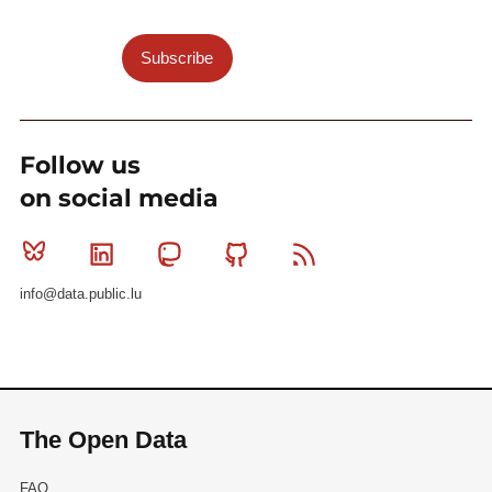
Subscribe
Follow us
on social media
Bluesky
Linkedin
Mastodon
Github
RSS
info@data.public.lu
The Open Data
FAQ