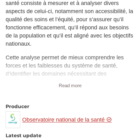
santé consiste à mesurer et à analyser divers
aspects de celui-ci, notamment son accessibilité, la
qualité des soins et l’équité, pour s’assurer qu’il
fonctionne efficacement, qu’il répond aux besoins
de la population et qu’il est aligné avec les objectifs
nationaux.
Cette analyse permet de mieux comprendre les
forces et les faiblesses du système de santé,
d’identifier les domaines nécessitant des
améliorations et de concevoir des politiques et des
Read more
interventions pour renforcer sa performance.
Producer
Observatoire national de la santé
Latest update