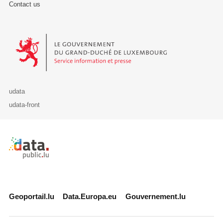
Contact us
Le Gouvernement du Grand-Duché de Luxembourg - Service Informa
udata
udata-front
Retour à l'accueil de data.public.lu
Geoportail.lu
Data.Europa.eu
Gouvernement.lu