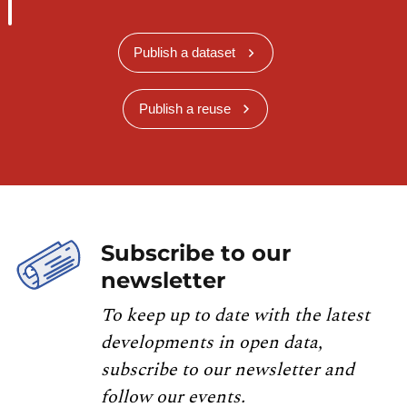
Publish a dataset
Publish a reuse
Subscribe to our
newsletter
To keep up to date with the latest
developments in open data,
subscribe to our newsletter and
follow our events.