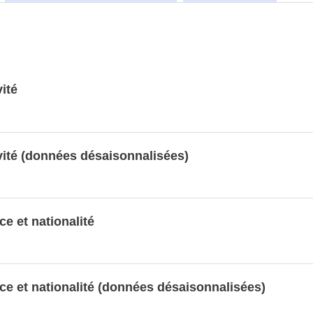
ité
ivité (données désaisonnalisées)
ce et nationalité
nce et nationalité (données désaisonnalisées)