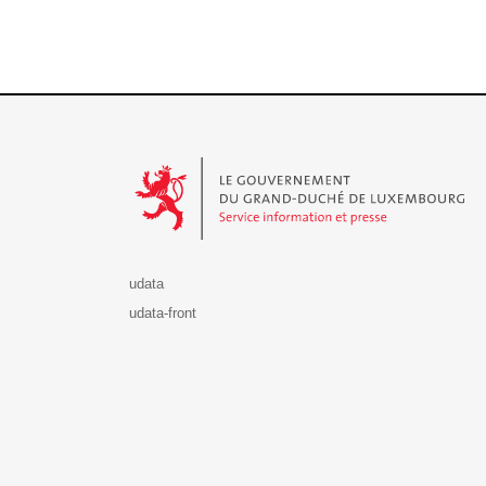
Le Gouvernement du Grand-Duché de Luxembourg - S
udata
udata-front