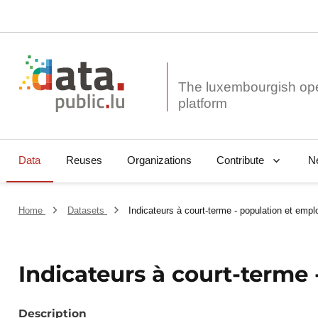
The luxembourgish op
Data
Reuses
Organizations
N
Contribute
Home
Datasets
Indicateurs à court-terme - population et empl
Indicateurs à court-terme 
Description