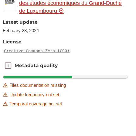
des études économiques du Grand-Duché
de Luxembourg
Latest update
February 23, 2024
License
Creative Commons Zero (CC0)
Metadata quality
Metadata quality
Files documentation missing
Update frequency not set
Temporal coverage not set