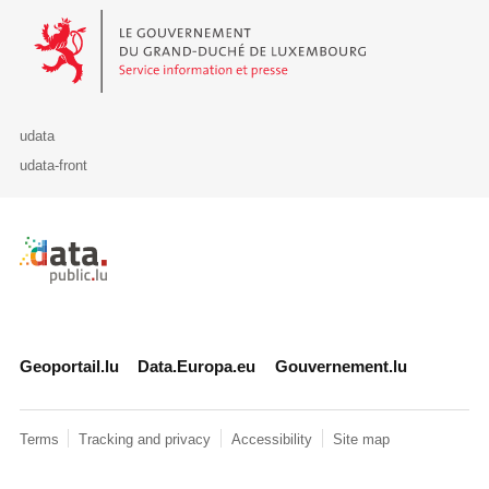
Le Gouvernement du Grand-Duché de Luxembourg - Service Informa
udata
udata-front
Retour à l'accueil de data.public.lu
Geoportail.lu
Data.Europa.eu
Gouvernement.lu
Terms
Tracking and privacy
Accessibility
Site map