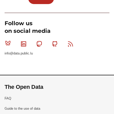
Follow us
on social media
Bluesky
Linkedin
Mastodon
Github
RSS
info@data.public.lu
The Open Data
FAQ
Guide to the use of data