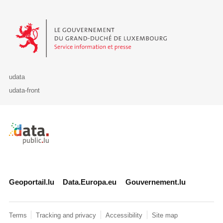
Le Gouvernement du Grand-Duché de Luxembourg - Service Informa
udata
udata-front
Retour à l'accueil de data.public.lu
Geoportail.lu
Data.Europa.eu
Gouvernement.lu
Terms
Tracking and privacy
Accessibility
Site map