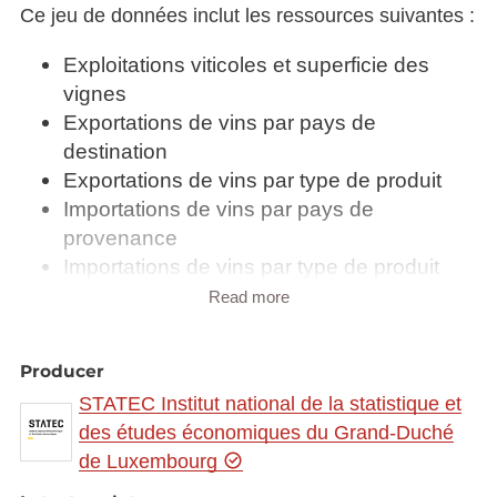
Ce jeu de données inclut les ressources suivantes :
Exploitations viticoles et superficie des
vignes
Exportations de vins par pays de
destination
Exportations de vins par type de produit
Importations de vins par pays de
provenance
Importations de vins par type de produit
Indicateurs viticoles
Read more
Superficies des vignes en production et
rendement selon les différents cépages
Producer
STATEC Institut national de la statistique et
des études économiques du Grand-Duché
Synchronisé automatiquement depuis la
base de
de Luxembourg
données LUSTAT