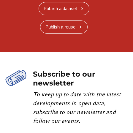
Publish a dataset
Publish a reuse
Subscribe to our
newsletter
To keep up to date with the latest
developments in open data,
subscribe to our newsletter and
follow our events.