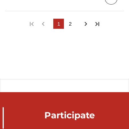
First page
Previous page
1
2
Next page
Last page
Participate