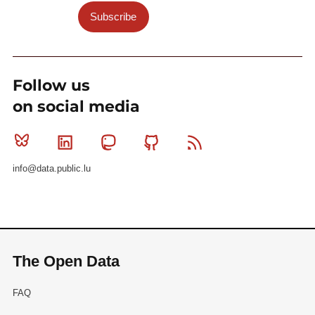
Subscribe
Follow us
on social media
Bluesky
Linkedin
Mastodon
Github
RSS
info@data.public.lu
The Open Data
FAQ