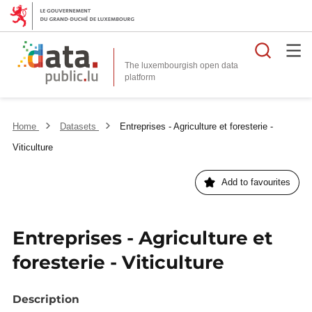
Searc
The luxembourgish open data
Home
Datasets
Entreprises - Agriculture et foresterie -
Viticulture
Add to favourites
Entreprises - Agriculture et
foresterie - Viticulture
Description