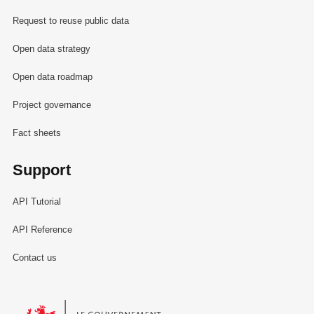
Request to reuse public data
Open data strategy
Open data roadmap
Project governance
Fact sheets
Support
API Tutorial
API Reference
Contact us
Le Gouvernement du Grand-Duché de Luxembourg - Service Informa