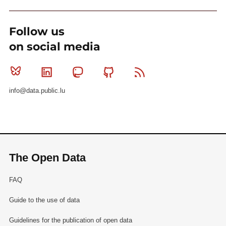
Follow us
on social media
Bluesky
Linkedin
Mastodon
Github
RSS
info@data.public.lu
The Open Data
FAQ
Guide to the use of data
Guidelines for the publication of open data