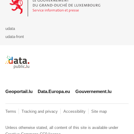
udata
udata-front
Retour à l'accueil de data.public.lu
Geoportail.lu
Data.Europa.eu
Gouvernement.lu
Terms
Tracking and privacy
Accessibility
Site map
Unless otherwise stated, all content of this site is available under