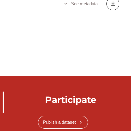
See metadata
Participate
Publish a dataset