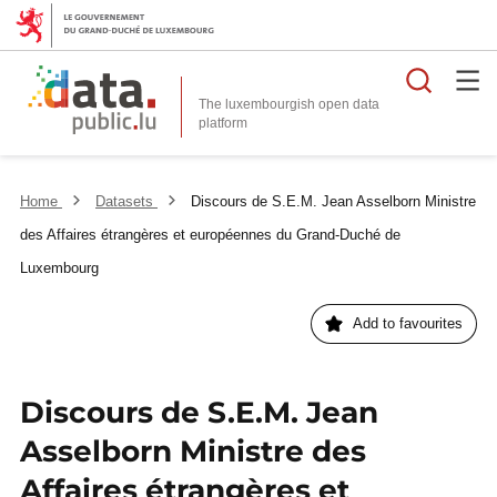
Searc
The luxembourgish open data
Home
Datasets
Discours de S.E.M. Jean Asselborn Ministre
des Affaires étrangères et européennes du Grand-Duché de
Luxembourg
Add to favourites
Discours de S.E.M. Jean
Asselborn Ministre des
Affaires étrangères et