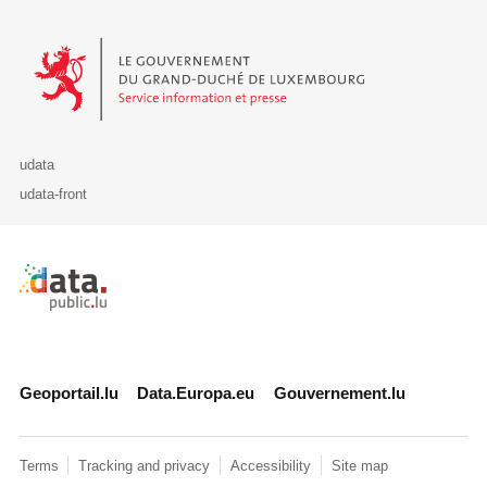
Le Gouvernement du Grand-Duché de Luxembourg - Service Informa
udata
udata-front
Retour à l'accueil de data.public.lu
Geoportail.lu
Data.Europa.eu
Gouvernement.lu
Terms
Tracking and privacy
Accessibility
Site map