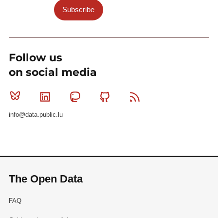
Subscribe
Follow us
on social media
Bluesky
Linkedin
Mastodon
Github
RSS
info@data.public.lu
The Open Data
FAQ