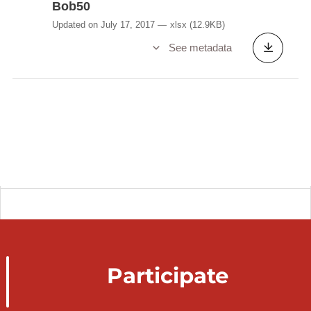
Bob50
Updated on July 17, 2017
xlsx
(12.9KB)
See metadata
Participate