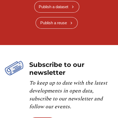
Publish a dataset
Publish a reuse
Subscribe to our
newsletter
To keep up to date with the latest
developments in open data,
subscribe to our newsletter and
follow our events.