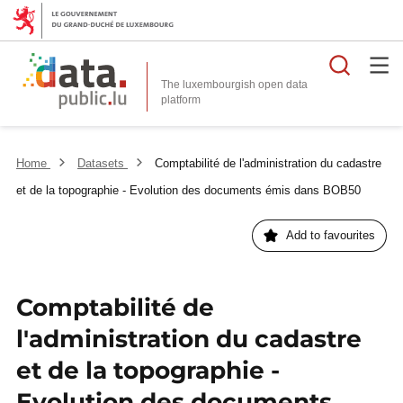
Searc
The luxembourgish open data
Home
Datasets
Comptabilité de l'administration du cadastre
et de la topographie - Evolution des documents émis dans BOB50
Add to favourites
Comptabilité de
l'administration du cadastre
et de la topographie -
Evolution des documents