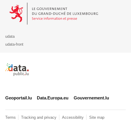
Le Gouvernement du Grand-Duché de Luxembourg - Service Informa
udata
udata-front
Retour à l'accueil de data.public.lu
Geoportail.lu
Data.Europa.eu
Gouvernement.lu
Terms
Tracking and privacy
Accessibility
Site map