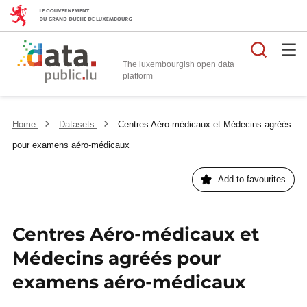
Searc
The luxembourgish open data
Home
Datasets
Centres Aéro-médicaux et Médecins agréés
pour examens aéro-médicaux
Add to favourites
Centres Aéro-médicaux et
Médecins agréés pour
examens aéro-médicaux