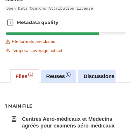
Open Data Commons Attribution License
Metadata quality
Metadata quality
File formats are closed
Temporal coverage not set
1
0
0
Files
Reuses
Discussions
1 MAIN FILE
Centres Aéro-médicaux et Médecins
agréés pour examens aéro-médicaux