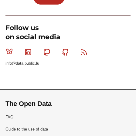
Follow us
on social media
Bluesky
Linkedin
Mastodon
Github
RSS
info@data.public.lu
The Open Data
FAQ
Guide to the use of data