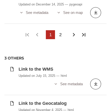
Updated on December 14, 2025
pygeoapi
See metadata
See on map
First page
Previous page
1
2
Next page
Last page
3 OTHERS
Link to the WMS
Updated on July 15, 2025
html
See metadata
Link to the Geocatalog
Updated on November 4, 2025
html