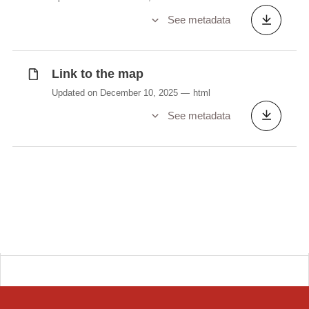
See metadata
Link to the map
Updated on December 10, 2025
html
See metadata