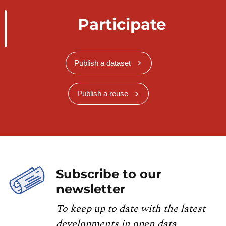
Participate
Publish a dataset
Publish a reuse
Subscribe to our
newsletter
To keep up to date with the latest
developments in open data,