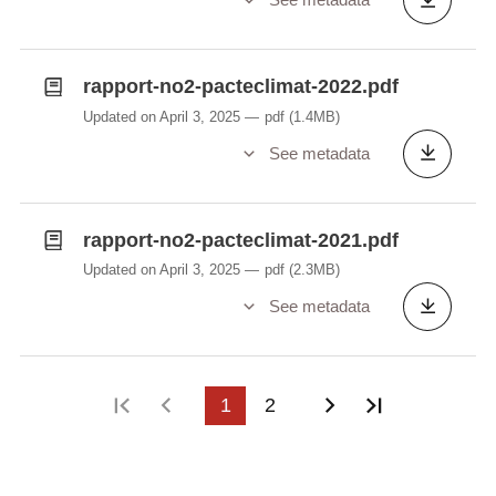
rapport-no2-pacteclimat-2022.pdf
Updated on April 3, 2025
pdf
(1.4MB)
See metadata
rapport-no2-pacteclimat-2021.pdf
Updated on April 3, 2025
pdf
(2.3MB)
See metadata
First page
Previous page
1
2
Next page
Last page