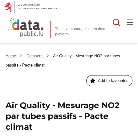
Searc
The luxembourgish open data
Home
Datasets
Air Quality - Mesurage NO2 par tubes
passifs - Pacte climat
Add to favourites
Air Quality - Mesurage NO2
par tubes passifs - Pacte
climat