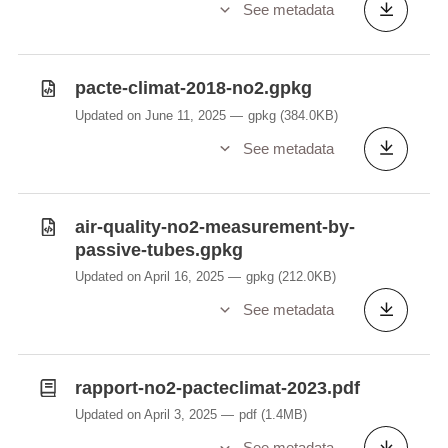
See metadata
pacte-climat-2018-no2.gpkg
Updated on June 11, 2025
gpkg
(384.0KB)
See metadata
air-quality-no2-measurement-by-
passive-tubes.gpkg
Updated on April 16, 2025
gpkg
(212.0KB)
See metadata
rapport-no2-pacteclimat-2023.pdf
Updated on April 3, 2025
pdf
(1.4MB)
See metadata