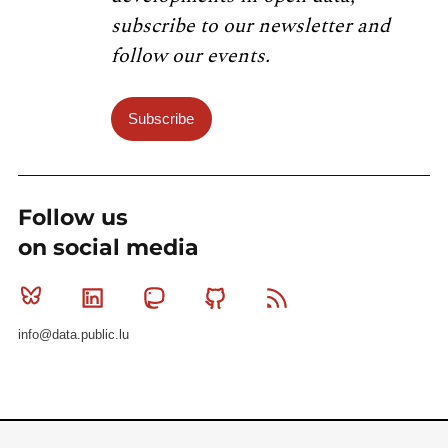
subscribe to our newsletter and
follow our events.
Subscribe
Follow us
on social media
Bluesky
Linkedin
Mastodon
Github
RSS
info@data.public.lu