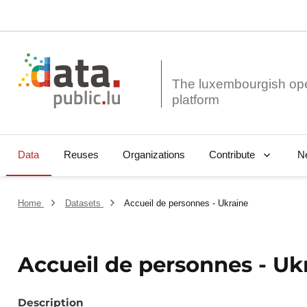
The luxembourgish op
Data
Reuses
Organizations
N
Contribute
Home
Datasets
Accueil de personnes - Ukraine
Accueil de personnes - Uk
Description