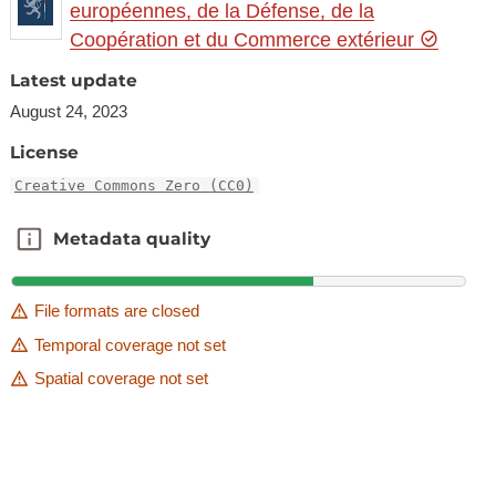
européennes, de la Défense, de la
Coopération et du Commerce extérieur
Latest update
August 24, 2023
License
Creative Commons Zero (CC0)
Metadata quality
Metadata quality
File formats are closed
Temporal coverage not set
Spatial coverage not set