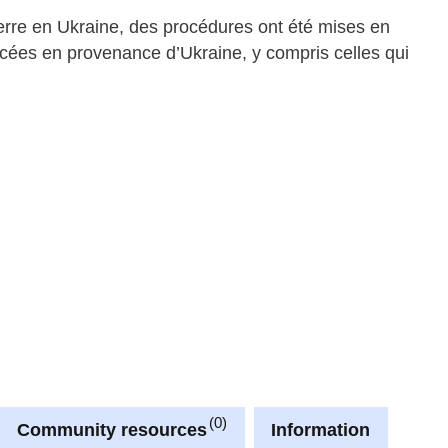
uerre en Ukraine, des procédures ont été mises en
acées en provenance d’Ukraine, y compris celles qui
0
Community resources
Information