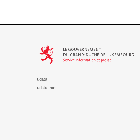
Le Gouvernement du Grand-Duché de Luxembourg - S
udata
udata-front