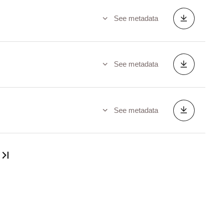
See metadata
See metadata
See metadata
Last page