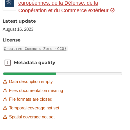
européennes, de la Défense, de la
Coopération et du Commerce extérieur
Latest update
August 16, 2023
License
Creative Commons Zero (CC0)
Metadata quality
Metadata quality
Data description empty
Files documentation missing
File formats are closed
Temporal coverage not set
Spatial coverage not set