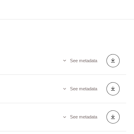
See metadata
See metadata
See metadata