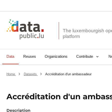
The luxembourgish op
Data
Reuses
Organizations
N
Contribute
Home
Datasets
Accréditation d'un ambassadeur
Accréditation d'un ambas
Description