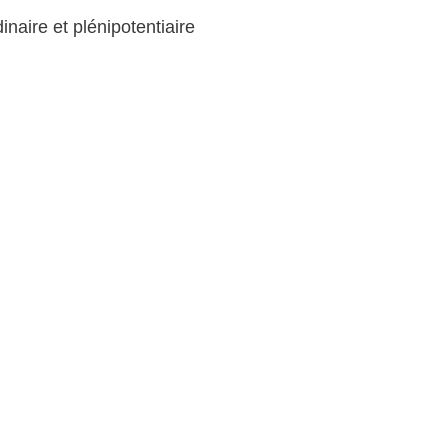
naire et plénipotentiaire