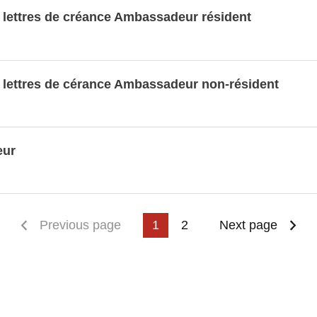
 lettres de créance Ambassadeur résident
 lettres de cérance Ambassadeur non-résident
eur
First page
Previous page
1
2
Next page