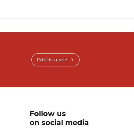
Publish a reuse
Follow us
on social media