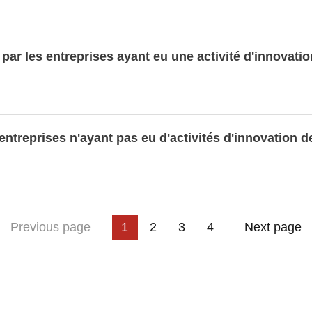
r les entreprises ayant eu une activité d'innovatio
ntreprises n'ayant pas eu d'activités d'innovation d
3
t page
Previous page
1
2
4
Next page