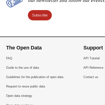
our newsletter and follow our events
Subscribe
The Open Data
Support
FAQ
API Tutorial
Guide to the use of data
API Reference
Guidelines for the publication of open data
Contact us
Request to reuse public data
Open data strategy