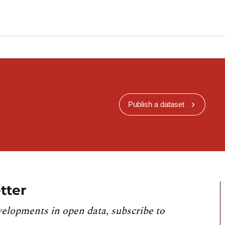
Publish a dataset
tter
velopments in open data, subscribe to