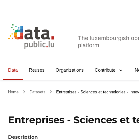
The luxembourgish op
Data
Reuses
Organizations
N
Contribute
Home
Datasets
Entreprises - Sciences et technologies - Inno
Entreprises - Sciences et 
Description