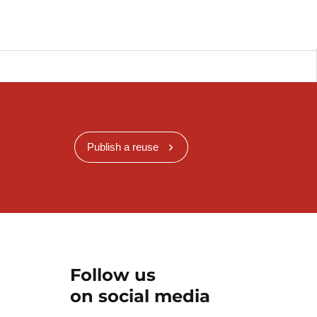
Publish a reuse
Follow us
on social media