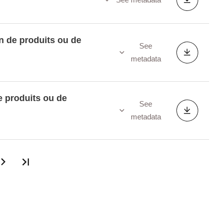
n de produits ou de
See
metadata
e produits ou de
See
metadata
Last page