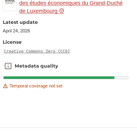
des études économiques du Grand-Duché
de Luxembourg
Latest update
April 24, 2026
License
Creative Commons Zero (CC0)
Metadata quality
Metadata quality
Temporal coverage not set