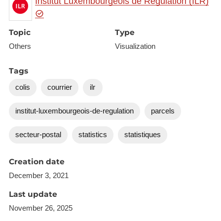
Institut Luxembourgeois de Régulation (ILR)
Topic
Type
Others
Visualization
Tags
colis
courrier
ilr
institut-luxembourgeois-de-regulation
parcels
secteur-postal
statistics
statistiques
Creation date
December 3, 2021
Last update
November 26, 2025