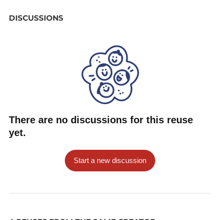
DISCUSSIONS
There are no discussions for this reuse
yet.
Start a new discussion