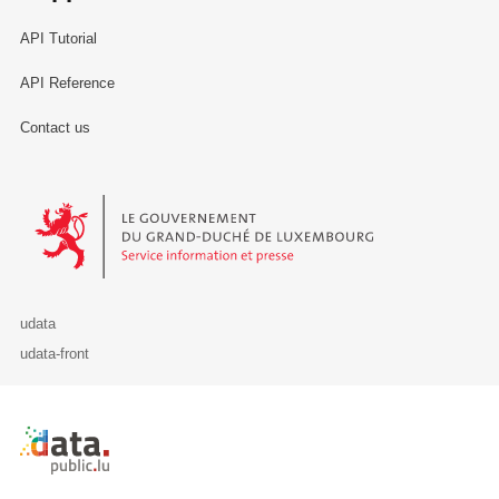
API Tutorial
API Reference
Contact us
Le Gouvernement du Grand-Duché de Luxembourg - Service Informa
udata
udata-front
Retour à l'accueil de data.public.lu