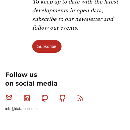
To keep up to date with the latest
developments in open data,
subscribe to our newsletter and
follow our events.
Subscribe
Follow us
on social media
Bluesky
Linkedin
Mastodon
Github
RSS
info@data.public.lu