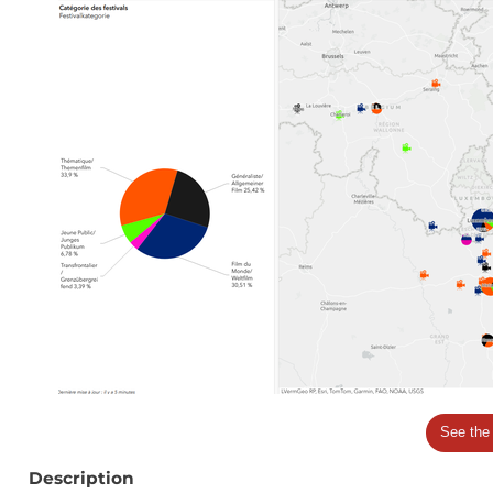
See the
Description