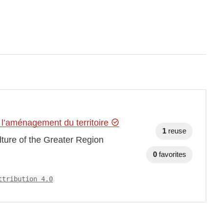
l’aménagement du territoire
1
reuse
ture of the Greater Region
0
favorites
ttribution 4.0