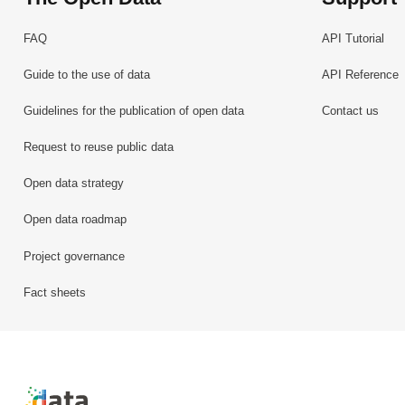
FAQ
API Tutorial
Guide to the use of data
API Reference
Guidelines for the publication of open data
Contact us
Request to reuse public data
Open data strategy
Open data roadmap
Project governance
Fact sheets
Retour à l'accueil de data.public.lu