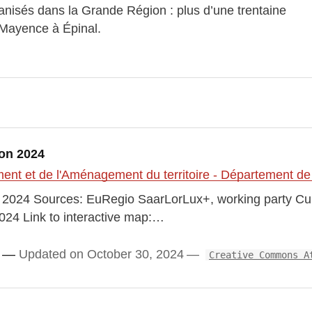
anisés dans la Grande Région : plus d’une trentaine
 Mayence à Épinal.
ion 2024
nt et de l'Aménagement du territoire - Département de 
on 2024 Sources: EuRegio SaarLorLux+, working party Cul
24 Link to interactive map:…
Updated on October 30, 2024
Creative Commons A