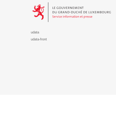
udata
udata-front