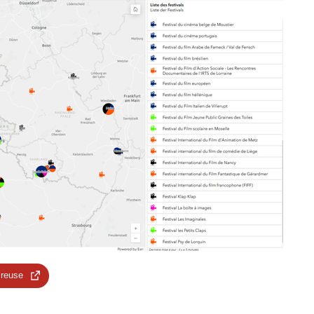
 reuse