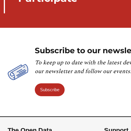
Subscribe to our newsle
To keep up to date with the latest de
our newsletter and follow our events
Subscribe
The Open Data
Support