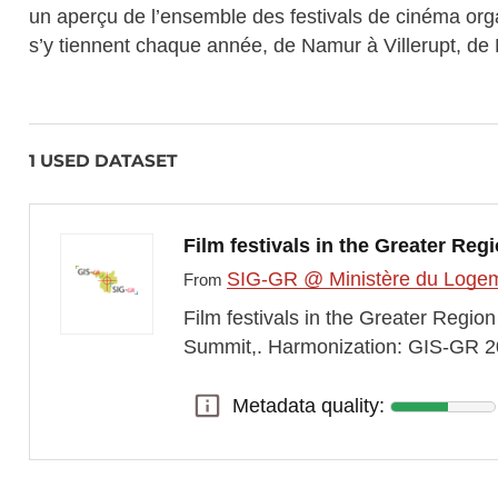
un aperçu de l’ensemble des festivals de cinéma org
s’y tiennent chaque année, de Namur à Villerupt, de
1 USED DATASET
Film festivals in the Greater Reg
SIG-GR @ Ministère du Logeme
From
Film festivals in the Greater Regi
Summit,. Harmonization: GIS-GR 20
Metadata quality:
Metadata quality: