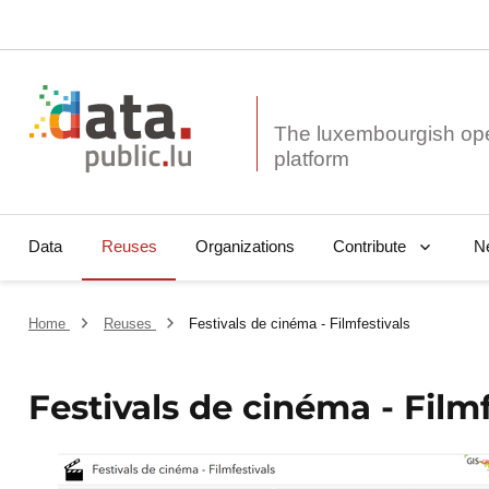
The luxembourgish op
Data
Reuses
Organizations
N
Contribute
Home
Reuses
Festivals de cinéma - Filmfestivals
Festivals de cinéma - Filmf