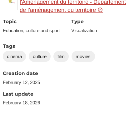
l'Aménagement du territoire - Département
de l’aménagement du territoire
Topic
Type
Education, culture and sport
Visualization
Tags
cinema
culture
film
movies
Creation date
February 12, 2025
Last update
February 18, 2026