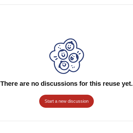
There are no discussions for this reuse yet.
Start a new discussion