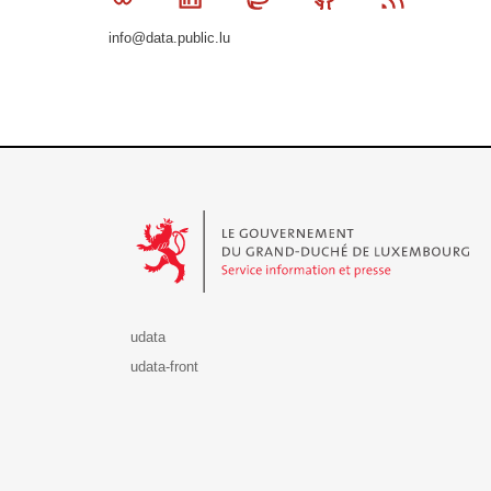
info@data.public.lu
Le Gouvernement du Grand-Duché de Luxembourg - S
udata
udata-front