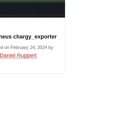
heus chargy_exporter
ed on February 24, 2024 by
Daniel Ruppert