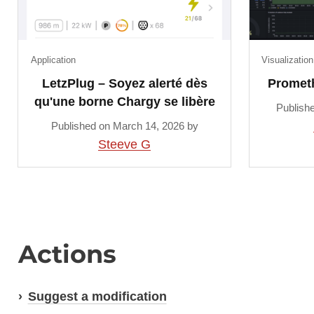
Application
Visualization
LetzPlug – Soyez alerté dès
Promet
qu'une borne Chargy se libère
Publish
Published on March 14, 2026 by
Steeve G
Actions
Suggest a modification