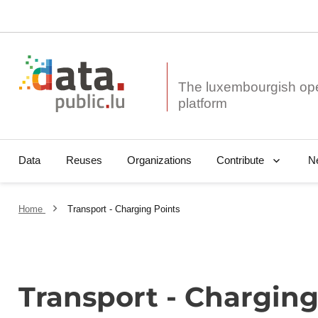
The luxembourgish op
Data
Reuses
Organizations
N
Contribute
Home
Transport - Charging Points
Transport - Charging