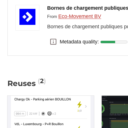
Bornes de chargement publiques 
Eco-Movement BV
From
Bornes de chargement publiques pou
Metadata quality:
Metadata quality:
2
Reuses