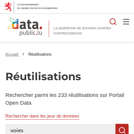
Reche
La plateforme de données ouvertes
Accueil
Réutilisations
Réutilisations
Rechercher parmi les 233 réutilisations sur Portail
Open Data
Rechercher dans les jeux de données
Rechercher...
R