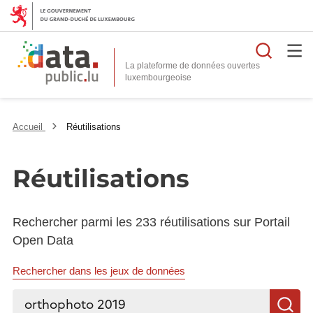
Reche
La plateforme de données ouvertes
Accueil
Réutilisations
Réutilisations
Rechercher parmi les 233 réutilisations sur Portail
Open Data
Rechercher dans les jeux de données
Rechercher...
R