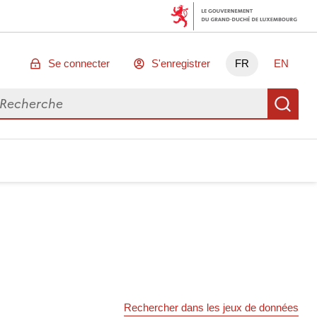
Se connecter
S'enregistrer
FR
EN
chercher des données
Re
Rechercher dans les jeux de données