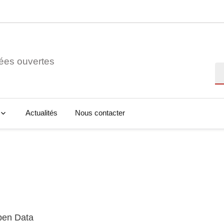
ées ouvertes
Re
Actualités
Nous contacter
Open Data