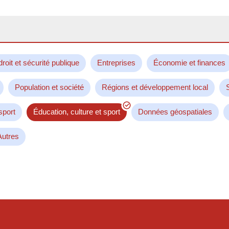
droit et sécurité publique
Entreprises
Économie et finances
Population et société
Régions et développement local
sport
Éducation, culture et sport
Données géospatiales
Autres