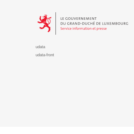
Le Gouvernement du Grand-Duché de Luxembourg - S
udata
udata-front