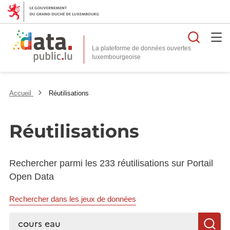
Reche
La plateforme de données ouvertes
Accueil
Réutilisations
Réutilisations
Rechercher parmi les 233 réutilisations sur Portail
Open Data
Rechercher dans les jeux de données
Rechercher...
R