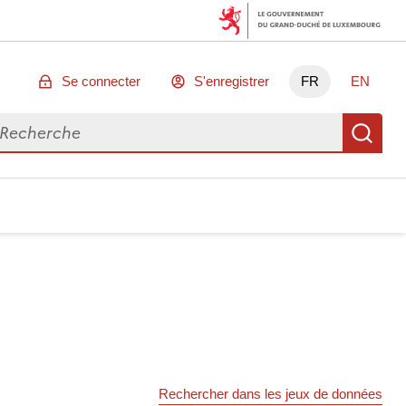
Se connecter
S'enregistrer
FR
EN
chercher des données
Re
Rechercher dans les jeux de données