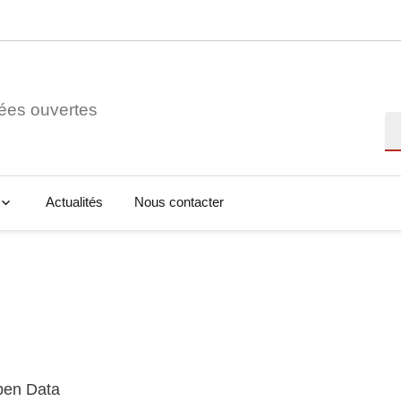
ées ouvertes
Re
Actualités
Nous contacter
Open Data