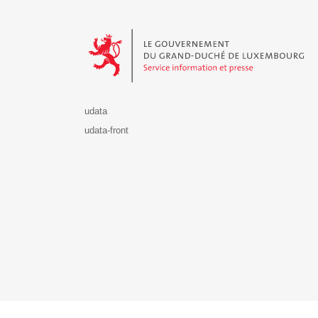
Le Gouvernement du Grand-Duché de Luxembourg - S
udata
udata-front