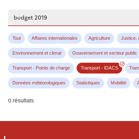
Rechercher...
Tout
Affaires internationales
Agriculture
Justice, 
Environnement et climat
Gouvernement et secteur public
Transport - Points de charge
Transport - IDACS
Tran
Données météorologiques
Statistiques
Mobilité
0 résultats