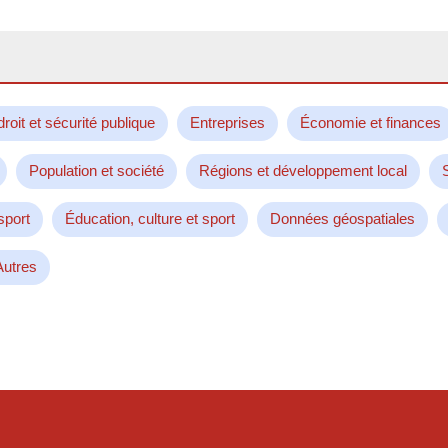
droit et sécurité publique
Entreprises
Économie et finances
Population et société
Régions et développement local
sport
Éducation, culture et sport
Données géospatiales
Autres