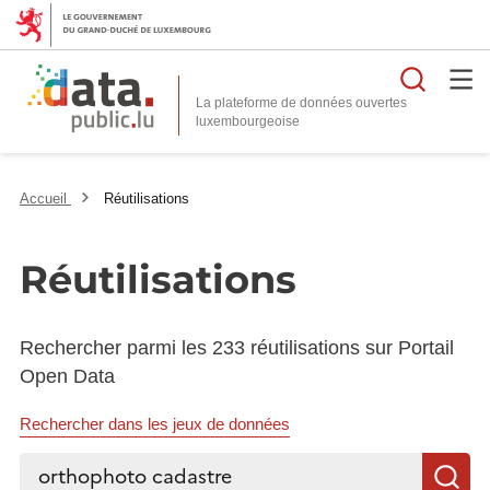
Reche
La plateforme de données ouvertes
Accueil
Réutilisations
Réutilisations
Rechercher parmi les 233 réutilisations sur Portail
Open Data
Rechercher dans les jeux de données
Rechercher...
R