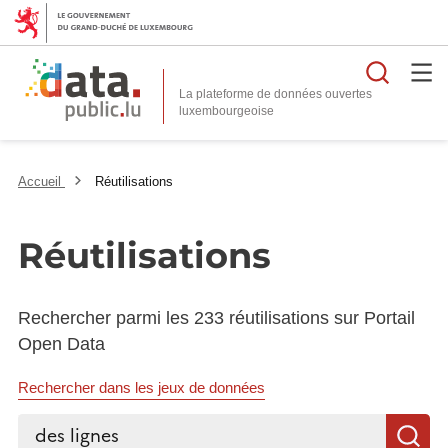
Reche
La plateforme de données ouvertes
Accueil
Réutilisations
Réutilisations
Rechercher parmi les 233 réutilisations sur Portail
Open Data
Rechercher dans les jeux de données
Rechercher...
R