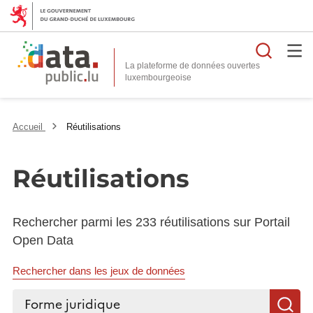
Reche
La plateforme de données ouvertes
Accueil
Réutilisations
Réutilisations
Rechercher parmi les 233 réutilisations sur Portail
Open Data
Rechercher dans les jeux de données
Rechercher...
R