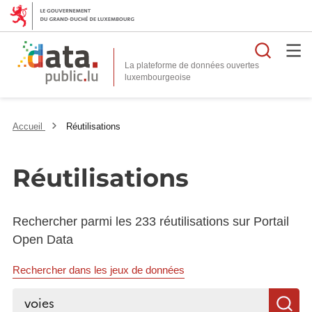
Reche
La plateforme de données ouvertes
Accueil
Réutilisations
Réutilisations
Rechercher parmi les 233 réutilisations sur Portail
Open Data
Rechercher dans les jeux de données
Rechercher...
R