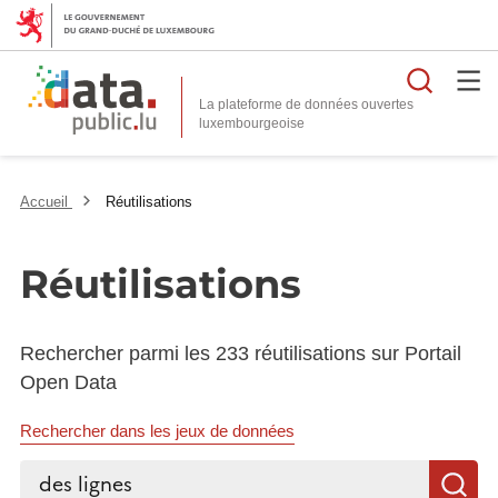
Reche
La plateforme de données ouvertes
Accueil
Réutilisations
Réutilisations
Rechercher parmi les 233 réutilisations sur Portail
Open Data
Rechercher dans les jeux de données
Rechercher...
R