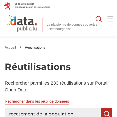
Reche
La plateforme de données ouvertes
Accueil
Réutilisations
Réutilisations
Rechercher parmi les 233 réutilisations sur Portail
Open Data
Rechercher dans les jeux de données
Rechercher...
R