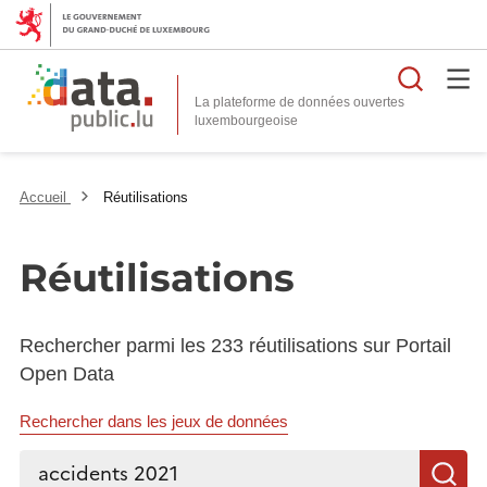
Reche
La plateforme de données ouvertes
Accueil
Réutilisations
Réutilisations
Rechercher parmi les 233 réutilisations sur Portail
Open Data
Rechercher dans les jeux de données
Rechercher...
R