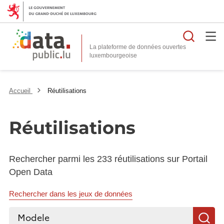
Reche
La plateforme de données ouvertes
Accueil
Réutilisations
Réutilisations
Rechercher parmi les 233 réutilisations sur Portail
Open Data
Rechercher dans les jeux de données
Rechercher...
R