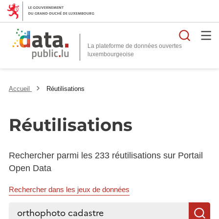
Reche
La plateforme de données ouvertes
Accueil
Réutilisations
Réutilisations
Rechercher parmi les 233 réutilisations sur Portail
Open Data
Rechercher dans les jeux de données
Rechercher...
R