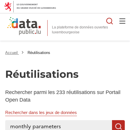
Reche
La plateforme de données ouvertes
Accueil
Réutilisations
Réutilisations
Rechercher parmi les 233 réutilisations sur Portail
Open Data
Rechercher dans les jeux de données
Rechercher...
R