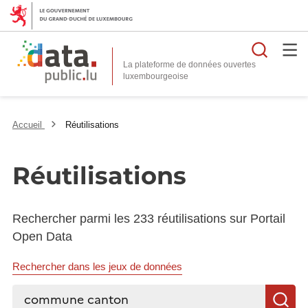
Reche
La plateforme de données ouvertes
Accueil
Réutilisations
Réutilisations
Rechercher parmi les 233 réutilisations sur Portail
Open Data
Rechercher dans les jeux de données
Rechercher...
R