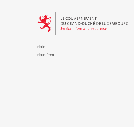
Le Gouvernement du Grand-Duché de Luxembourg - S
udata
udata-front