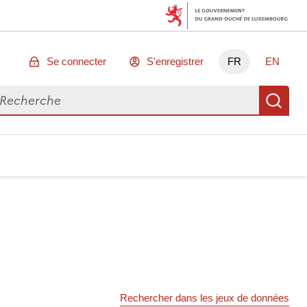
Se connecter
S'enregistrer
FR
EN
chercher des données
Re
Rechercher dans les jeux de données