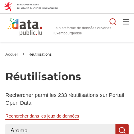
Reche
La plateforme de données ouvertes
Accueil
Réutilisations
Réutilisations
Rechercher parmi les 233 réutilisations sur Portail
Open Data
Rechercher dans les jeux de données
Rechercher...
R