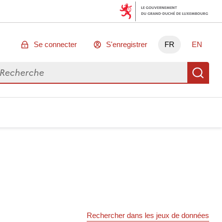
Se connecter
S'enregistrer
FR
EN
chercher des données
Re
Rechercher dans les jeux de données