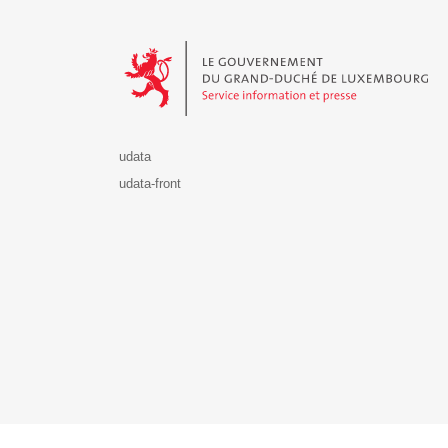
Le Gouvernement du Grand-Duché de Luxembourg - S
udata
udata-front