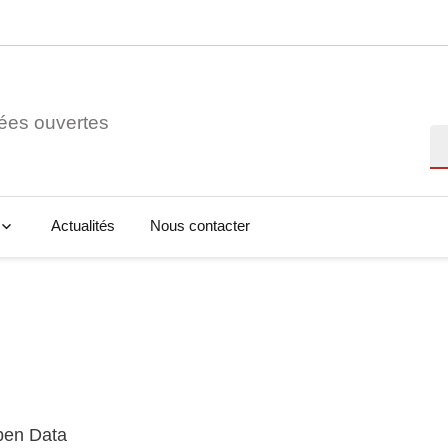
ées ouvertes
Re
Actualités
Nous contacter
Open Data