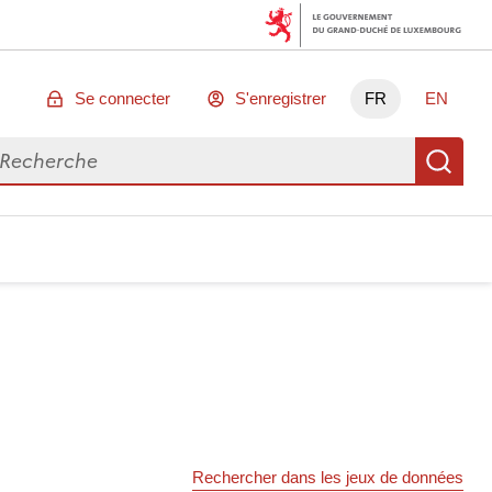
Se connecter
S'enregistrer
FR
EN
chercher des données
Re
Rechercher dans les jeux de données