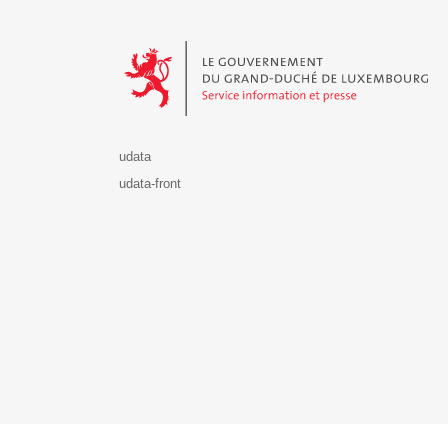
Le Gouvernement du Grand-Duché de Luxembourg - S
udata
udata-front