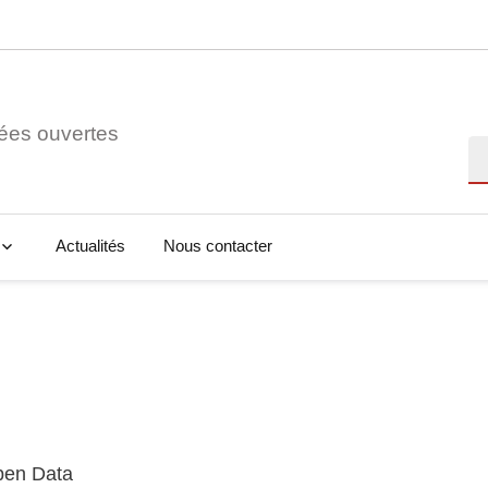
ées ouvertes
Re
Actualités
Nous contacter
Open Data