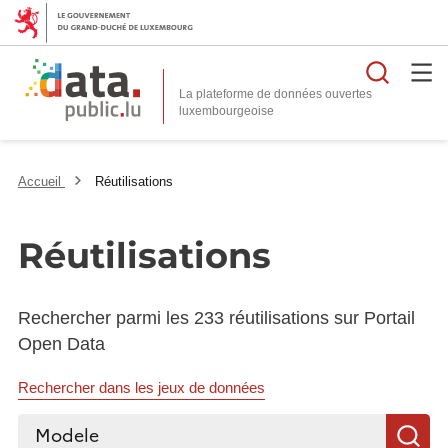
Reche
La plateforme de données ouvertes
Accueil
Réutilisations
Réutilisations
Rechercher parmi les 233 réutilisations sur Portail
Open Data
Rechercher dans les jeux de données
Rechercher...
R