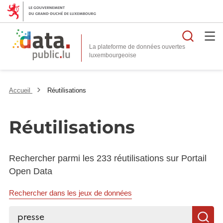
Reche
La plateforme de données ouvertes
Accueil
Réutilisations
Réutilisations
Rechercher parmi les 233 réutilisations sur Portail
Open Data
Rechercher dans les jeux de données
Rechercher...
R