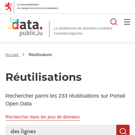
Reche
La plateforme de données ouvertes
Accueil
Réutilisations
Réutilisations
Rechercher parmi les 233 réutilisations sur Portail
Open Data
Rechercher dans les jeux de données
Rechercher...
R