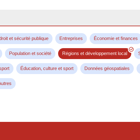
droit et sécurité publique
Entreprises
Économie et finances
Population et société
Régions et développement local
sport
Éducation, culture et sport
Données géospatiales
Autres