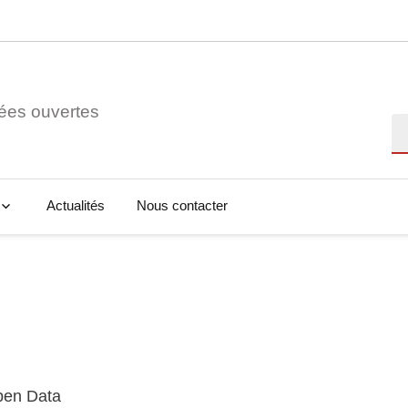
ées ouvertes
Re
Actualités
Nous contacter
Open Data