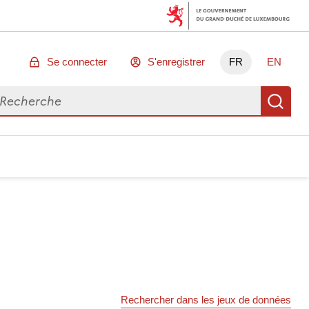
Se connecter
S'enregistrer
FR
EN
chercher des données
Re
Rechercher dans les jeux de données