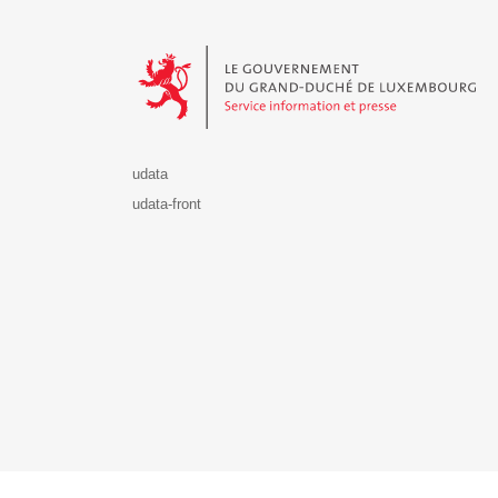
Le Gouvernement du Grand-Duché de Luxembourg - S
udata
udata-front