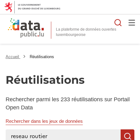
Reche
La plateforme de données ouvertes
Accueil
Réutilisations
Réutilisations
Rechercher parmi les 233 réutilisations sur Portail
Open Data
Rechercher dans les jeux de données
Rechercher...
R