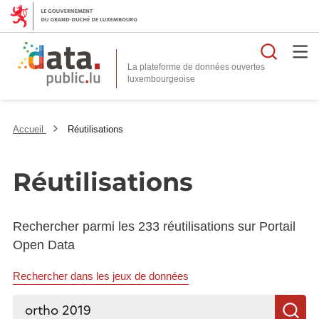
Reche
La plateforme de données ouvertes
Accueil
Réutilisations
Réutilisations
Rechercher parmi les 233 réutilisations sur Portail
Open Data
Rechercher dans les jeux de données
Rechercher...
R