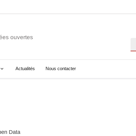
ées ouvertes
Re
Actualités
Nous contacter
Open Data