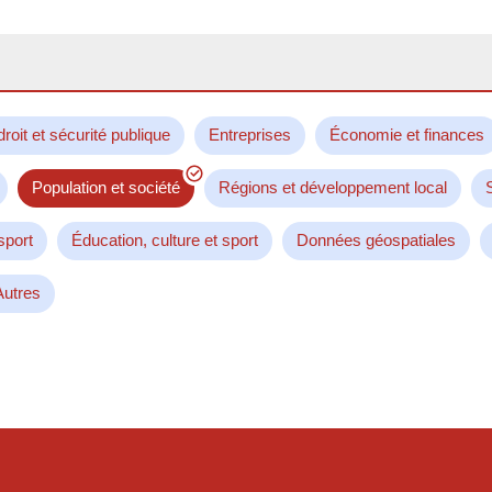
droit et sécurité publique
Entreprises
Économie et finances
Population et société
Régions et développement local
sport
Éducation, culture et sport
Données géospatiales
Autres