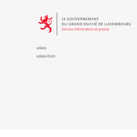
Le Gouvernement du Grand-Duché de Luxembourg - S
udata
udata-front