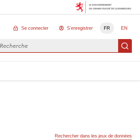
Se connecter
S'enregistrer
FR
EN
chercher des données
Re
Rechercher dans les jeux de données