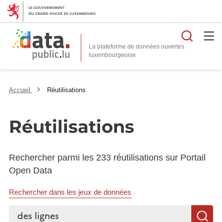
Reche
La plateforme de données ouvertes
Accueil
Réutilisations
Réutilisations
Rechercher parmi les 233 réutilisations sur Portail
Open Data
Rechercher dans les jeux de données
Rechercher...
R