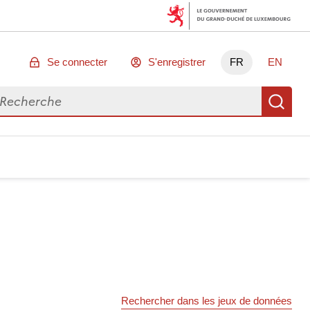
Se connecter
S'enregistrer
FR
EN
chercher des données
Re
Rechercher dans les jeux de données