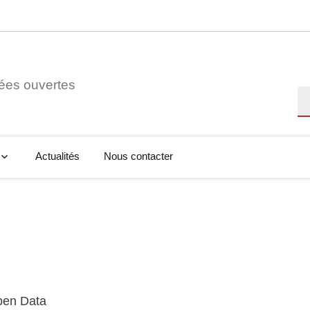
ées ouvertes
Re
Actualités
Nous contacter
Open Data