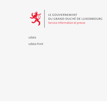
Le Gouvernement du Grand-Duché de Luxembourg - S
udata
udata-front