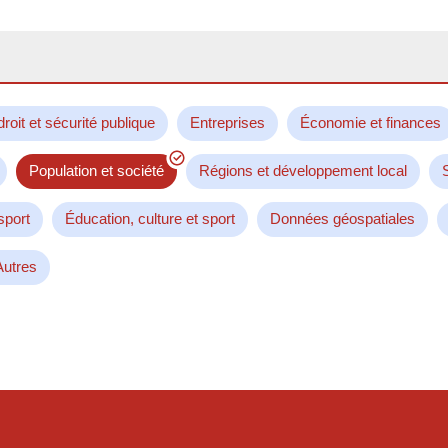
droit et sécurité publique
Entreprises
Économie et finances
Population et société
Régions et développement local
sport
Éducation, culture et sport
Données géospatiales
Autres