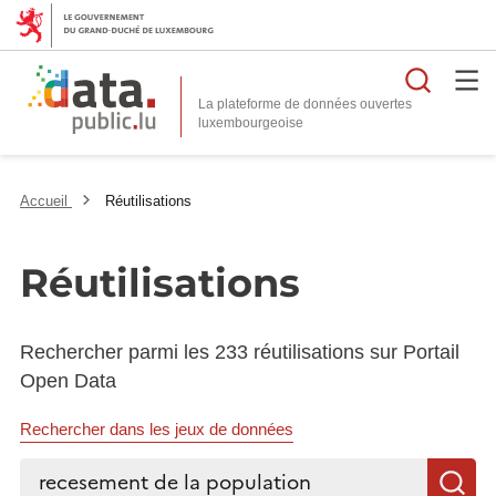
Reche
La plateforme de données ouvertes
Accueil
Réutilisations
Réutilisations
Rechercher parmi les 233 réutilisations sur Portail
Open Data
Rechercher dans les jeux de données
Rechercher...
R