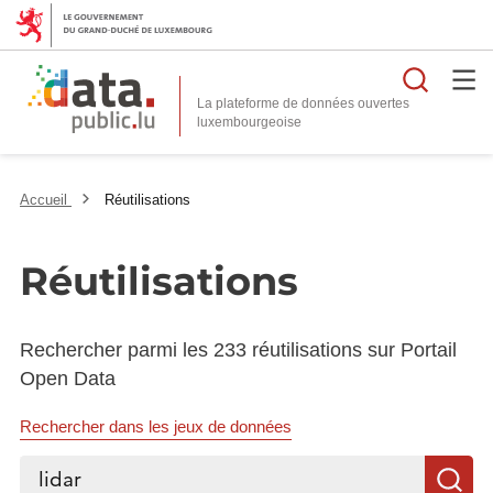
Reche
La plateforme de données ouvertes
Accueil
Réutilisations
Réutilisations
Rechercher parmi les 233 réutilisations sur Portail
Open Data
Rechercher dans les jeux de données
Rechercher...
R