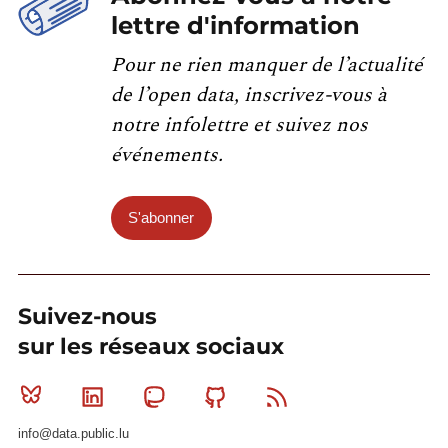
lettre d'information
Pour ne rien manquer de l’actualité
de l’open data, inscrivez-vous à
notre infolettre et suivez nos
événements.
S'abonner
Suivez-nous
sur les réseaux sociaux
Bluesky
Linkedin
Mastodon
Github
RSS
info@data.public.lu