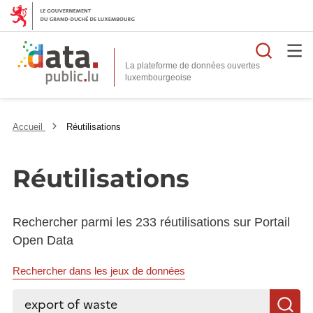
Reche
La plateforme de données ouvertes
Accueil
Réutilisations
Réutilisations
Rechercher parmi les 233 réutilisations sur Portail
Open Data
Rechercher dans les jeux de données
Rechercher...
R