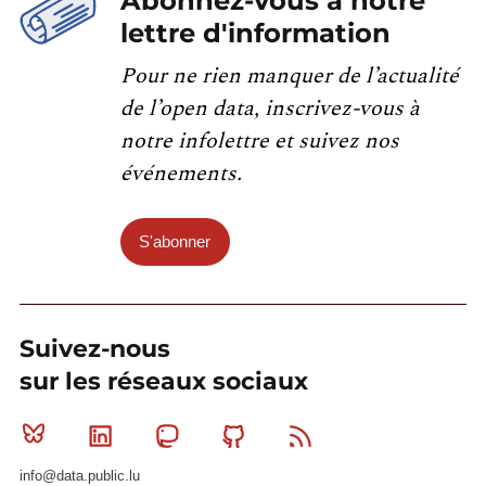
Abonnez-vous à notre
lettre d'information
Pour ne rien manquer de l’actualité
de l’open data, inscrivez-vous à
notre infolettre et suivez nos
événements.
S'abonner
Suivez-nous
sur les réseaux sociaux
Bluesky
Linkedin
Mastodon
Github
RSS
info@data.public.lu