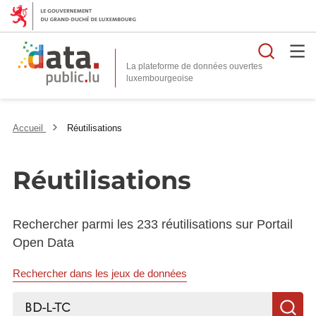
Reche
La plateforme de données ouvertes
Accueil
Réutilisations
Réutilisations
Rechercher parmi les 233 réutilisations sur Portail
Open Data
Rechercher dans les jeux de données
Rechercher...
R