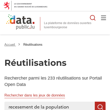
Reche
La plateforme de données ouvertes
Accueil
Réutilisations
Réutilisations
Rechercher parmi les 233 réutilisations sur Portail
Open Data
Rechercher dans les jeux de données
Rechercher...
R