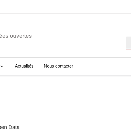
ées ouvertes
Re
Actualités
Nous contacter
Open Data