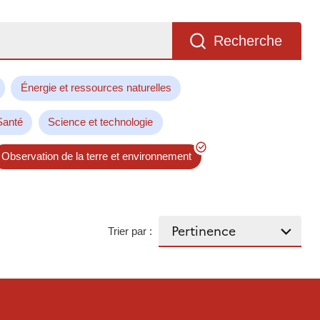
Recherche
Énergie et ressources naturelles
Santé
Science et technologie
Observation de la terre et environnement
Trier par :