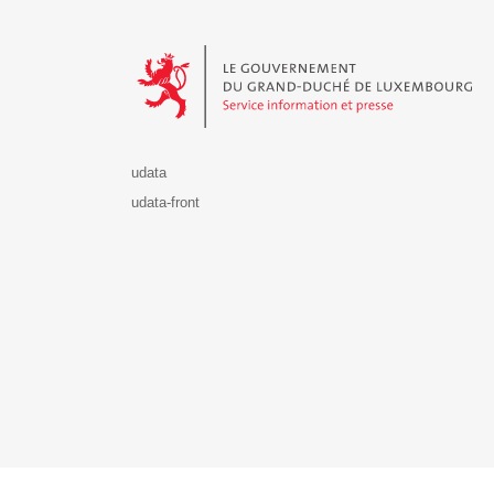
Le Gouvernement du Grand-Duché de Luxembourg - S
udata
udata-front