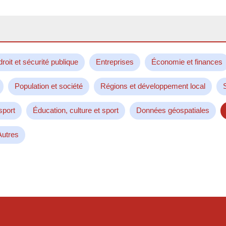
droit et sécurité publique
Entreprises
Économie et finances
Population et société
Régions et développement local
sport
Éducation, culture et sport
Données géospatiales
Autres