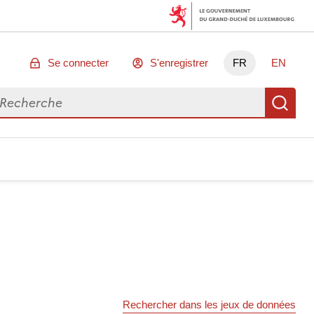
Se connecter
S'enregistrer
FR
EN
chercher des données
Re
Rechercher dans les jeux de données