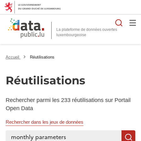
Reche
La plateforme de données ouvertes
Accueil
Réutilisations
Réutilisations
Rechercher parmi les 233 réutilisations sur Portail
Open Data
Rechercher dans les jeux de données
Rechercher...
R